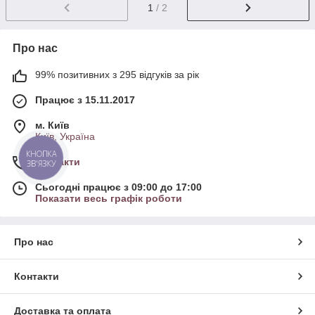
1
/ 2
Про нас
99% позитивних з 295 відгуків за рік
Працює з 15.11.2017
м. Київ
Київ, Україна
КНОПКА
Контакти
ЗВ'ЯЗКУ
Сьогодні працює з 09:00 до 17:00
Показати весь графік роботи
Про нас
Контакти
Доставка та оплата