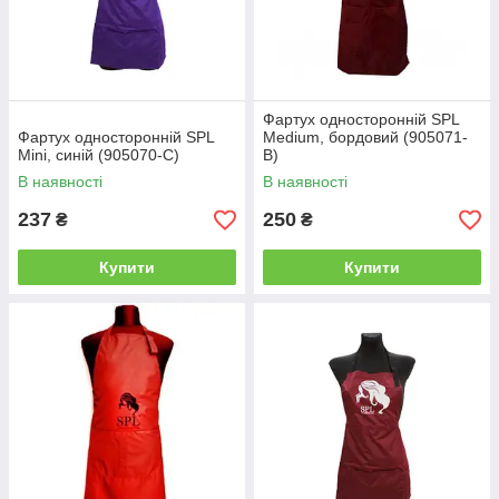
Фартух односторонній SPL
Фартух односторонній SPL
Mеdium, бордовий (905071-
Mini, синій (905070-C)
B)
В наявності
В наявності
237
250
₴
₴
Купити
Купити