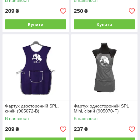
В наявності
В наявності
209
250
₴
₴
Купити
Купити
Фартух двосторонній SPL,
Фартух односторонній SPL
синій (905072-B)
Mini, сірий (905070-F)
В наявності
В наявності
209
237
₴
₴