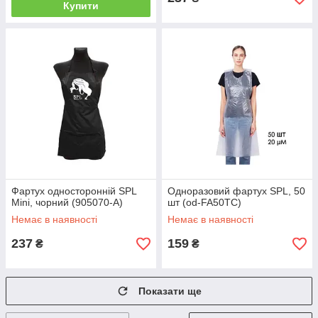
Купити
Фартух односторонній SPL
Одноразовий фартух SPL, 50
Mini, чорний (905070-A)
шт (od-FA50TC)
Немає в наявності
Немає в наявності
237
159
₴
₴
Показати ще