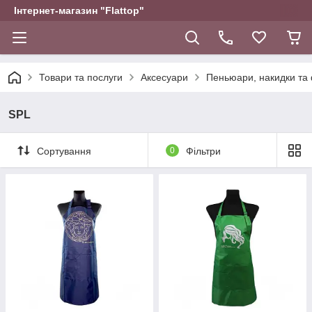
Інтернет-магазин "Flattop"
Товари та послуги
Аксесуари
Пеньюари, накидки та
SPL
Сортування
0
Фільтри