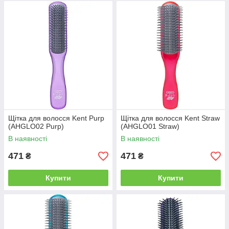
Щітка для волосся Kent Purp
Щітка для волосся Kent Straw
(AHGLO02 Purp)
(AHGLO01 Straw)
В наявності
В наявності
471
471
₴
₴
Купити
Купити