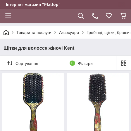
Інтернет-магазин "Flattop"
Товари та послуги
Аксесуари
Гребінці, щітки, браши
Щітки для волосся жіночі Kent
Сортування
0
Фільтри