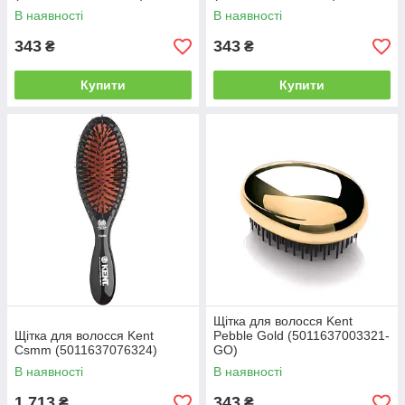
В наявності
В наявності
343
343
₴
₴
Купити
Купити
Щітка для волосся Kent
Щітка для волосся Kent
Pebble Gold (5011637003321-
Csmm (5011637076324)
GO)
В наявності
В наявності
1 713
343
₴
₴