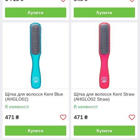
Купити
Купити
Щітка для волосся Kent Blue
Щітка для волосся Kent Straw
(AHGLO02)
(AHGLO02 Straw)
В наявності
В наявності
471
471
₴
₴
Купити
Купити