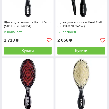
Щітка для волосся Kent Csgm
Щітка для волосся Kent Csfl
(5011637074834)
(5011637076257)
В наявності
В наявності
1 713
2 056
₴
₴
Купити
Купити