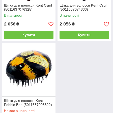
Щітка для волосся Kent Csml
Щітка для волосся Kent Csgl
(5011637076325)
(5011637074833)
В наявності
В наявності
2 056
2 056
₴
₴
Купити
Купити
Щітка для волосся Kent
Pebble Bee (5011637003322)
Немає в наявності