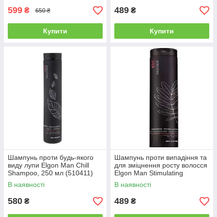
599
489
₴
₴
650 ₴
Купити
Купити
Шампунь проти будь-якого
Шампунь проти випадіння та
виду лупи Elgon Man Chill
для зміцнення росту волосся
Shampoo, 250 мл (510411)
Elgon Man Stimulating
Shampoo, 250 мл (510381)
В наявності
В наявності
580
489
₴
₴