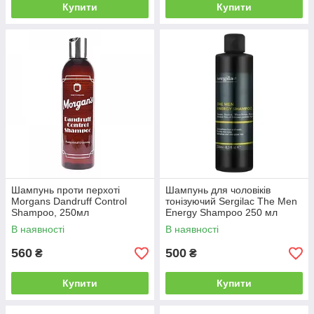
Купити
Купити
Шампунь проти перхоті
Шампунь для чоловіків
Morgans Dandruff Control
тонізуючий Sergilac The Men
Shampoo, 250мл
Energy Shampoo 250 мл
(serg0909)
В наявності
В наявності
560
500
₴
₴
Купити
Купити