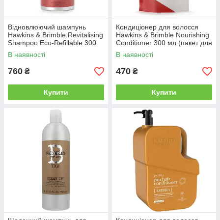
Відновлюючий шампунь
Кондиціонер для волосся
Hawkins & Brimble Revitalising
Hawkins & Brimble Nourishing
Shampoo Eco-Refillable 300
Conditioner 300 мл (пакет для
мл
дозаправки)
В наявності
В наявності
760
470
₴
₴
Купити
Купити