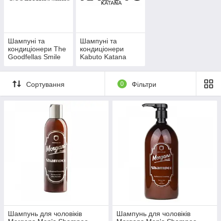
Шампуні та
Шампуні та
кондиціонери The
кондиціонери
Goodfellas Smile
Kabuto Katana
Сортування
0
Фільтри
Шампунь для чоловіків
Шампунь для чоловіків