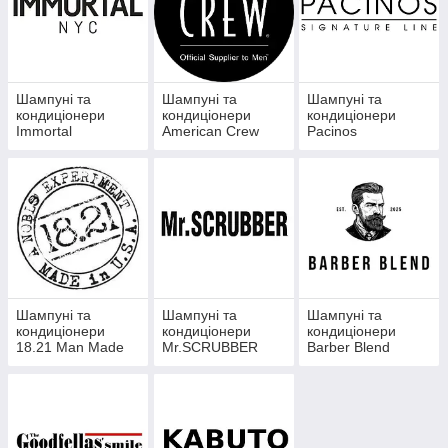
Шампуні та
Шампуні та
Шампуні та
кондиціонери
кондиціонери
кондиціонери
Immortal
American Crew
Pacinos
Шампуні та
Шампуні та
Шампуні та
кондиціонери
кондиціонери
кондиціонери
18.21 Man Made
Mr.SCRUBBER
Barber Blend