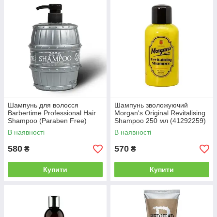
Шампунь для волосся
Шампунь зволожуючий
Barbertime Professional Hair
Morgan's Original Revitalising
Shampoo (Paraben Free)
Shampoo 250 мл (41292259)
1000 мл
В наявності
В наявності
580
570
₴
₴
Купити
Купити