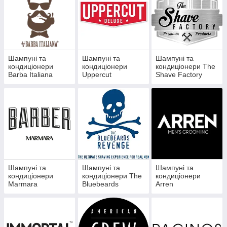
Шампуні та
Шампуні та
Шампуні та
кондиціонери
кондиціонери
кондиціонери The
Barba Italiana
Uppercut
Shave Factory
Шампуні та
Шампуні та
Шампуні та
кондиціонери
кондиціонери The
кондиціонери
Marmara
Bluebeards
Arren