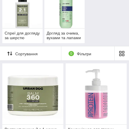
Спреї для догляду
Догляд за очима,
за шерстю
вухами та лапами
Сортування
0
Фільтри