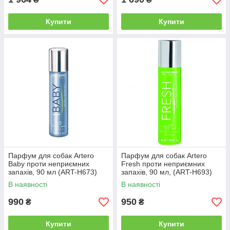
Купити
Купити
Парфум для собак Artero
Парфум для собак Artero
Baby проти неприємних
Fresh проти неприємних
запахів, 90 мл (ART-H673)
запахів, 90 мл, (ART-H693)
В наявності
В наявності
990
950
₴
₴
Купити
Купити