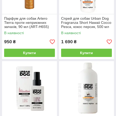
Парфум для собак Artero
Спрей для собак Urban Dog
Tierra проти неприємних
Fragranza Short Hawaii Cocco
запахів, 90 мл (ART-H655)
Pesca, кокос персик, 500 мл
(61116)
В наявності
В наявності
950
1 690
₴
₴
Купити
Купити