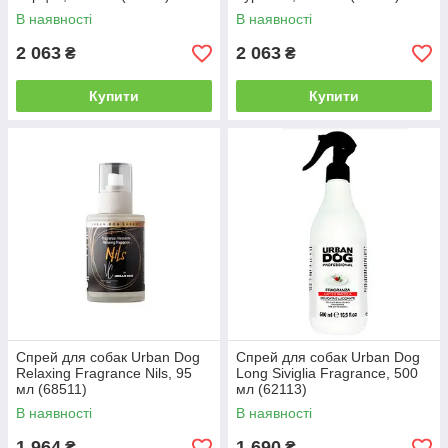
В наявності
В наявності
2 063
2 063
₴
₴
Купити
Купити
Спрей для собак Urban Dog
Спрей для собак Urban Dog
Relaxing Fragrance Nils, 95
Long Siviglia Fragrance, 500
мл (68511)
мл (62113)
В наявності
В наявності
1 964
1 690
₴
₴