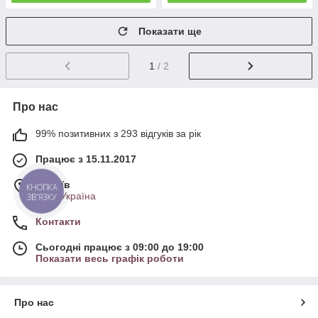
Показати ще
1
/ 2
Про нас
99% позитивних з 293 відгуків за рік
Працює з 15.11.2017
м. Київ
КНОПКА
Київ, Україна
ЗВ'ЯЗКУ
Контакти
Сьогодні працює з 09:00 до 19:00
Показати весь графік роботи
Про нас