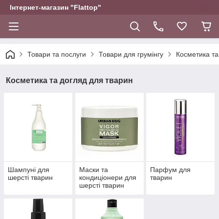
Інтернет-магазин "Flattop"
Товари та послуги
Товари для грумінгу
Косметика та
Косметика та догляд для тварин
Шампуні для
Маски та
Парфум для
шерсті тварин
кондиціонери для
тварин
шерсті тварин