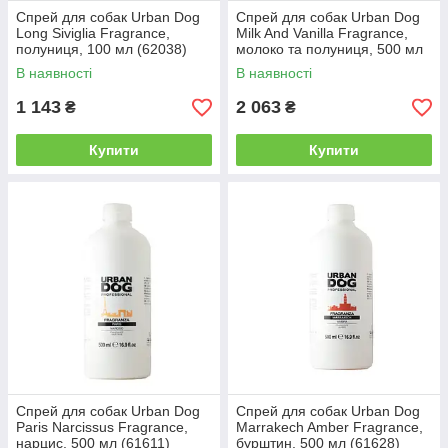
Спрей для собак Urban Dog
Спрей для собак Urban Dog
Long Siviglia Fragrance,
Milk And Vanilla Fragrance,
полуниця, 100 мл (62038)
молоко та полуниця, 500 мл
(60119)
В наявності
В наявності
1 143
2 063
₴
₴
Купити
Купити
Спрей для собак Urban Dog
Спрей для собак Urban Dog
Paris Narcissus Fragrance,
Marrakech Amber Fragrance,
нарцис, 500 мл (61611)
бурштин, 500 мл (61628)