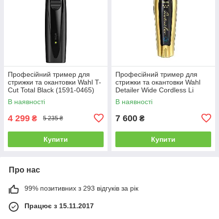
Професійний тример для
Професійний тример для
стрижки та окантовки Wahl T-
стрижки та окантовки Wahl
Cut Total Black (1591-0465)
Detailer Wide Cordless Li
Black&Gold (08171-716)
В наявності
В наявності
4 299
7 600
₴
₴
5 235 ₴
Купити
Купити
Про нас
99% позитивних з 293 відгуків за рік
Працює з 15.11.2017