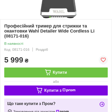
Професійний тример для стрижки та
окантовки Wahl Detailer Wide Cordless Li
(08171-016)
В наявності
Код: 08171-016
Роздріб
5 999
₴
Купити
або
Купити з
Що таке купити з Пром?
Замовлення під захистом