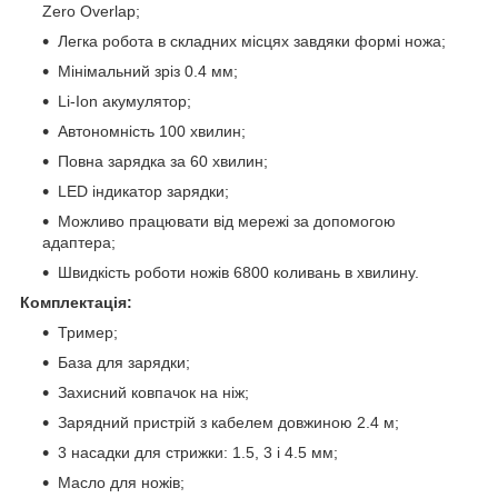
Zero Overlap;
Легка робота в складних місцях завдяки формі ножа;
Мінімальний зріз 0.4 мм;
Li-Ion акумулятор;
Автономність 100 хвилин;
Повна зарядка за 60 хвилин;
LED індикатор зарядки;
Можливо працювати від мережі за допомогою
адаптера;
Швидкість роботи ножів 6800 коливань в хвилину.
Комплектація:
Тример;
База для зарядки;
Захисний ковпачок на ніж;
Зарядний пристрій з кабелем довжиною 2.4 м;
3 насадки для стрижки: 1.5, 3 і 4.5 мм;
Масло для ножів;