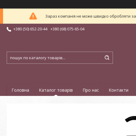
Зараз компанія не може швидко обробляти зам
+380 (50) 652-20-44
+380 (68) 075-65-04
Головна
Каталог товарів
Про нас
Контакти