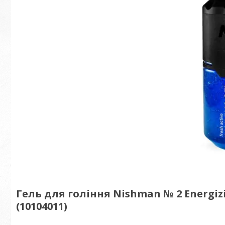
Гель для гоління Nishman № 2 Energizi
(10104011)