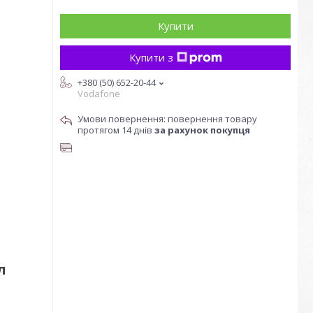
Купити
Купити з
+380 (50) 652-20-44
Vodafone
повернення товару
протягом 14 днів
за рахунок покупця
л