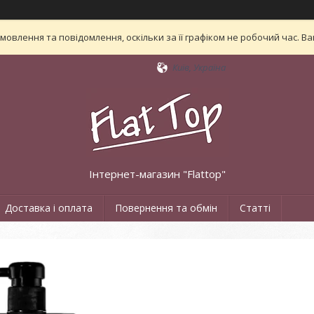
овлення та повідомлення, оскільки за її графіком не робочий час. 
Київ, Україна
Інтернет-магазин "Flattop"
Доставка і оплата
Повернення та обмін
Статті