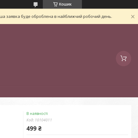
Кошик
Ваша заявка буде оброблена в найближчий робочий день.
В наявності
Код:
10104011
499 ₴