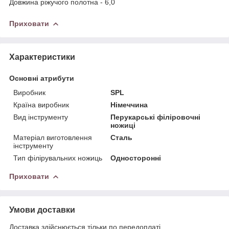
Довжина ріжучого полотна - 6,0
Приховати
Характеристики
Основні атрибути
Виробник
SPL
Країна виробник
Німеччина
Вид інструменту
Перукарські філіровочні
ножиці
Матеріал виготовлення
Сталь
інструменту
Тип філірувальних ножиць
Односторонні
Приховати
Умови доставки
Доставка здійснюється тільки по передоплаті.