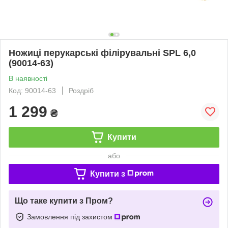
Ножиці перукарські філірувальні SPL 6,0
(90014-63)
В наявності
Код: 90014-63
Роздріб
1 299
₴
Купити
або
Купити з
Що таке купити з Пром?
Замовлення під захистом