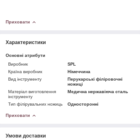
Приховати
Характеристики
Основні атрибути
Виробник
SPL
Країна виробник
Німеччина
Вид інструменту
Перукарські філіровочні
ножиці
Матеріал виготовлення
Медична нержавіюча сталь
інструменту
Тип філірувальних ножиць
Односторонні
Приховати
Умови доставки