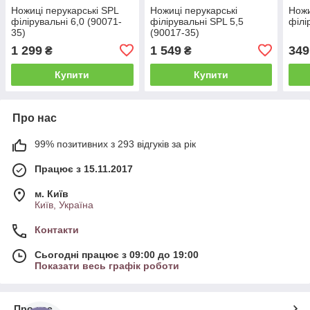
Ножиці перукарські SPL
Ножиці перукарські
Ножи
філірувальні 6,0 (90071-
філірувальні SPL 5,5
філі
35)
(90017-35)
1 299
1 549
349
₴
₴
Купити
Купити
Про нас
99% позитивних з 293 відгуків за рік
Працює з 15.11.2017
м. Київ
Київ, Україна
Контакти
Сьогодні працює з 09:00 до 19:00
Показати весь графік роботи
Про нас