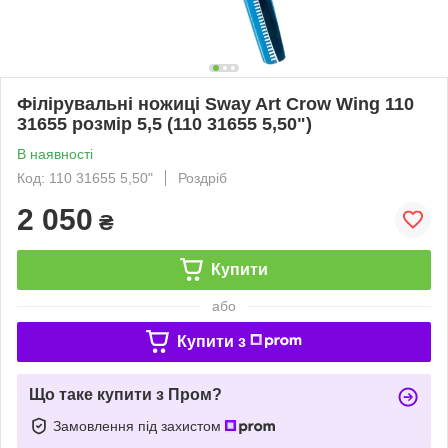
Філірувальні ножиці Sway Art Crow Wing 110
31655 розмір 5,5 (110 31655 5,50")
В наявності
Код: 110 31655 5,50"
Роздріб
2 050
₴
Купити
або
Купити з
Що таке купити з Пром?
Замовлення під захистом