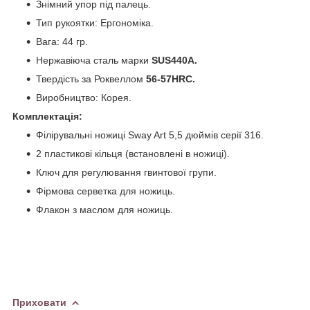
Знімний упор під палець.
Тип рукоятки: Ергономіка.
Вага: 44 гр.
Нержавіюча сталь марки
SUS440А.
Твердість за Роквеллом
56-57HRC.
Виробництво: Корея.
Комплектація:
Філірувальні ножиці Sway Art 5,5 дюймів серії 316.
2 пластикові кільця (встановлені в ножиці).
Ключ для регулювання гвинтової групи.
Фірмова серветка для ножиць.
Флакон з маслом для ножиць.
Приховати