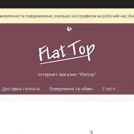
овлення та повідомлення, оскільки за її графіком не робочий час. 
Київ, Україна
Інтернет-магазин "Flattop"
Доставка і оплата
Повернення та обмін
Статті