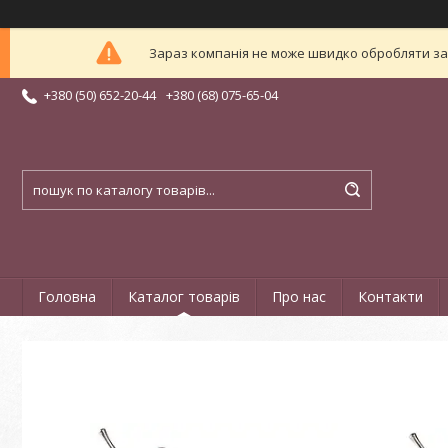
Зараз компанія не може швидко обробляти зам
+380 (50) 652-20-44
+380 (68) 075-65-04
Головна
Каталог товарів
Про нас
Контакти