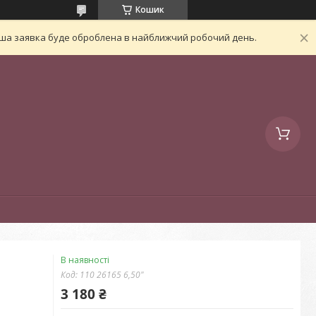
Кошик
Ваша заявка буде оброблена в найближчий робочий день.
В наявності
Код:
110 26165 6,50"
3 180 ₴