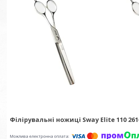
Філірувальні ножиці Sway Elite 110 26165