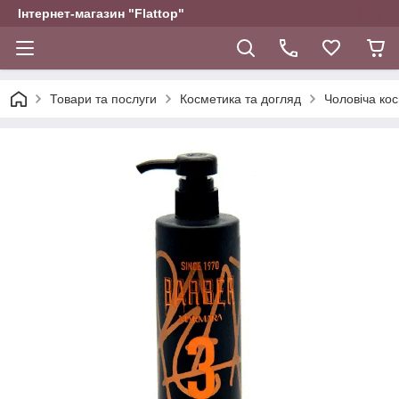
Інтернет-магазин "Flattop"
Товари та послуги
Косметика та догляд
Чоловіча ко