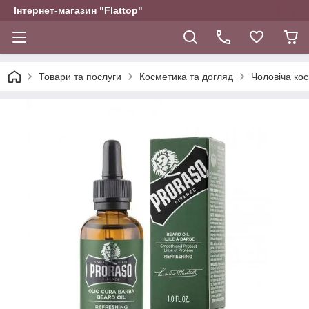
Інтернет-магазин "Flattop"
Товари та послуги
Косметика та догляд
Чоловіча ко