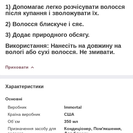
1) Допомагає легко розчісувати волосся
після купання і зволожувати їх.
2) Волосся блискуче і сяє.
3) Додає природного обсягу.
Використання: Нанесіть на довжину на
вологі або сухі волосся. Не змивати.
Приховати
Характеристики
Основні
Виробник
Immortal
Країна виробник
США
Об`єм
350 мл
Призначення засобу для
Кондиціонер, Пом'якшення,