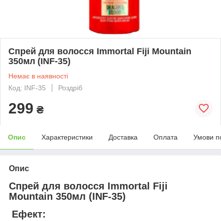
Спрей для волосся Immortal Fiji Mountain
350мл (INF-35)
Немає в наявності
Код: INF-35
Роздріб
299
₴
Опис
Характеристики
Доставка
Оплата
Умови п
Опис
Спрей для волосся Immortal Fiji
Mountain 350мл (INF-35)
Ефект: