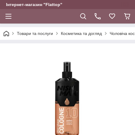
Інтернет-магазин "Flattop"
Товари та послуги
Косметика та догляд
Чоловіча ко