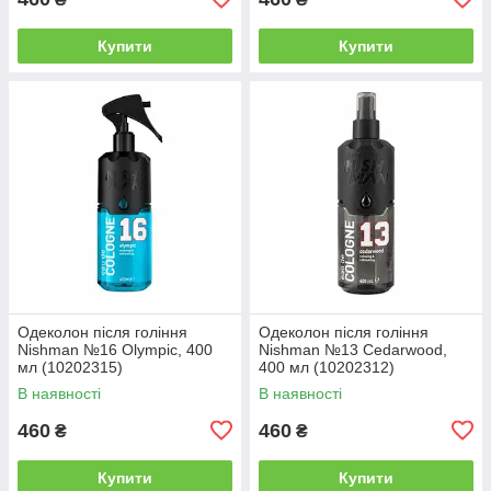
Купити
Купити
Одеколон після гоління
Одеколон після гоління
Nishman №16 Olympic, 400
Nishman №13 Cedarwood,
мл (10202315)
400 мл (10202312)
В наявності
В наявності
460
460
₴
₴
Купити
Купити