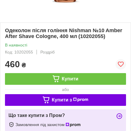
Одеколон після гоління Nishman №10 Amber
After Shave Cologne, 400 мл (10202055)
В наявності
Код: 10202055
Роздріб
460
₴
Купити
або
Купити з
Що таке купити з Пром?
Замовлення під захистом