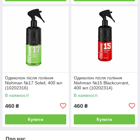
Одеколон після гоління
Одеколон після гоління
Nishman №17 Soleil, 400 мл
Nishman №15 Blackcurrant,
(10202316)
400 мл (10202314)
В наявності
В наявності
460
460
₴
₴
Купити
Купити
Про нас