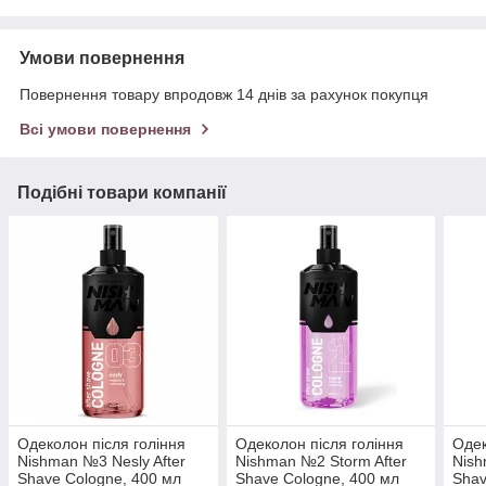
Умови повернення
Повернення товару впродовж 14 днів за рахунок покупця
Всі умови повернення
Подібні товари компанії
Одеколон після гоління
Одеколон після гоління
Одек
Nishman №3 Nesly After
Nishman №2 Storm After
Nish
Shave Cologne, 400 мл
Shave Cologne, 400 мл
Shav