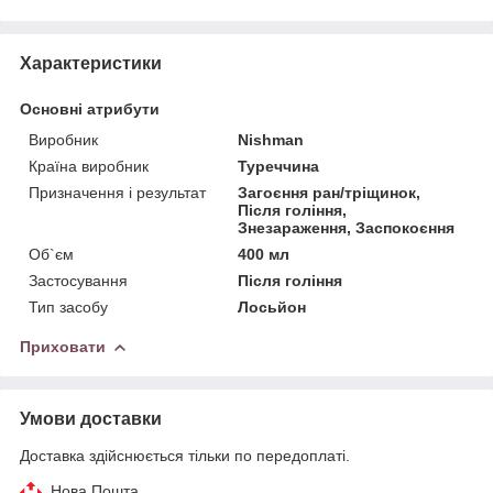
Характеристики
Основні атрибути
Виробник
Nishman
Країна виробник
Туреччина
Призначення і результат
Загоєння ран/тріщинок,
Після гоління,
Знезараження, Заспокоєння
Об`єм
400 мл
Застосування
Після гоління
Тип засобу
Лосьйон
Приховати
Умови доставки
Доставка здійснюється тільки по передоплаті.
Нова Пошта