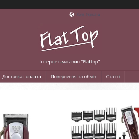
Київ, Україна
Інтернет-магазин "Flattop"
Доставка і оплата
Повернення та обмін
Статті