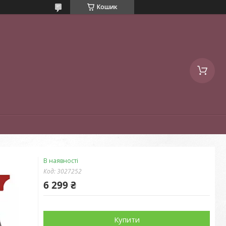
Кошик
В наявності
Код:
3027252
6 299 ₴
Купити