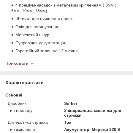
4 преміум-насадок з металевим кріпленням ( 3мм ;
6мм; 10мм; 13мм);
Щіточка для очищення ножів;
Олія для змащування;
Мережевий шнур;
Супровідна документація;
Гарантійний талон на 12 місяців.
Приховати
Характеристики
Основні
Виробник
Surker
Тип приладу
Універсальна машинка для
стрижки
Дитяча/тиха стрижка
Так
Тип живлення
Акумулятор, Мережа 220 В