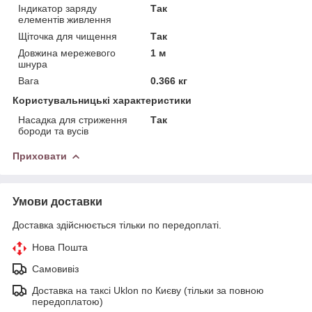
Індикатор заряду
Так
елементів живлення
Щіточка для чищення
Так
Довжина мережевого
1 м
шнура
Вага
0.366 кг
Користувальницькі характеристики
Насадка для стриження
Так
бороди та вусів
Приховати
Умови доставки
Доставка здійснюється тільки по передоплаті.
Нова Пошта
Самовивіз
Доставка на таксі Uklon по Києву (тільки за повною
передоплатою)