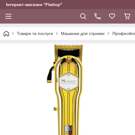
Інтернет-магазин "Flattop"
Товари та послуги
Машинки для стрижки
Професійні