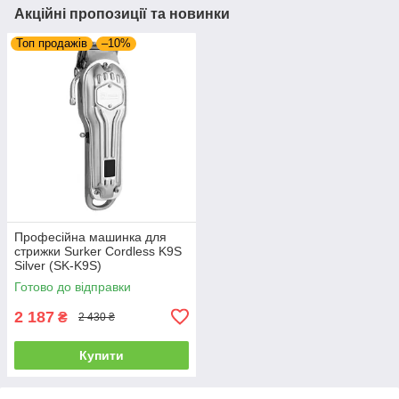
Акційні пропозиції та новинки
Топ продажів
–10%
Професійна машинка для
стрижки Surker Cordless K9S
Silver (SK-K9S)
Готово до відправки
2 187
₴
2 430 ₴
Купити