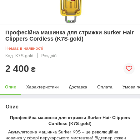
Професійна машинка для стрижки Surker Hair
Clippers Cordless (K7S-gold)
Немає в наявності
Код: K7S-gold
Роздріб
2 400
₴
Опис
Характеристики
Доставка
Оплата
Умови п
Опис
Професійна машинка для стрижки Surker Hair Clippers
Cordless (K7S-gold)
Акумуляторна машинка Surker K9S – це революційна
новинка у сфері перукарського мистецтва! Відтепер кожен