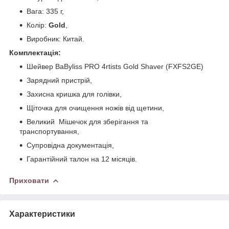
Вага: 335 г,
Колір:
Gold
,
Виробник: Китай.
Комплектація:
Шейвер BaByliss PRO 4rtists Gold Shaver (FXFS2GE)
Зарядний пристрій,
Захисна кришка для голівки,
Щіточка для очищення ножів від щетини,
Великий Мішечок для зберігання та
транспортування,
Супровідна документація,
Гарантійний талон на 12 місяців.
Приховати
Характеристики