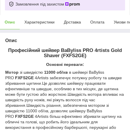
Замовлення під захистом
Опис
Характеристики
Доставка
Оплата
Умови п
Опис
Професійний шейвер BaByliss PRO 4rtists Gold
Shaver (FXFS2GE)
Основні переваги:
Мотор
зі швидкістю
11000 об/хв
в шейвері BaByliss
PRO
FXFS2GE
4Artists забезпечує потужну роботу та швидке
збривання щетини.Це дозволяє шейверу працювати
ефективніше та швидше, особливо в тих місцях, де щетина
може бути густою або жорсткою.Швидкість мотора впливає на
швидкість руху ножів, які ріжуть волосся під час
збривання.Швидкість різання, забезпечена мотором зі
швидкістю 11000 об/хв, дозволяє шейверу BaByliss
PRO
FXFS2GE
4Artists більш ефективно збривати щетину на
обличчі та голові, що робить його ідеальним для
використання в професійному барбершопі, перукарні або