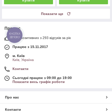
Купити
Купити
Показати ще
Про нас
КНОПКА
ЗВ'ЯЗКУ
99% позитивних з 293 відгуків за рік
Працює з 15.11.2017
м. Київ
Київ, Україна
Контакти
Сьогодні працює з 09:00 до 19:00
Показати весь графік роботи
Про нас
Контакти