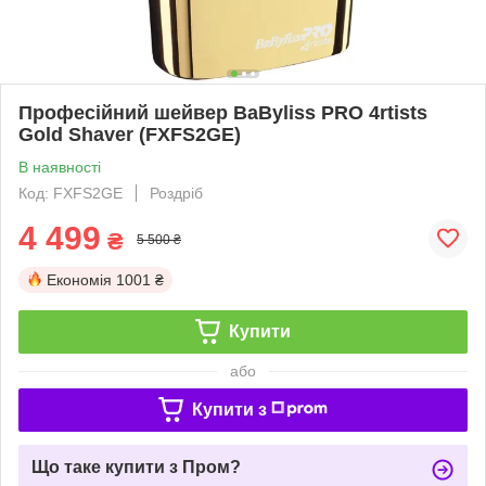
Професійний шейвер BaByliss PRO 4rtists
Gold Shaver (FXFS2GE)
В наявності
Код: FXFS2GE
Роздріб
4 499
₴
5 500 ₴
Економія
1001 ₴
Купити
або
Купити з
Що таке купити з Пром?