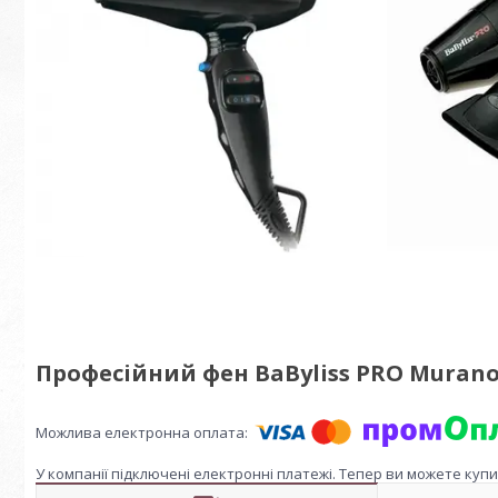
Професійний фен BaByliss PRO Murano 
У компанії підключені електронні платежі. Тепер ви можете куп