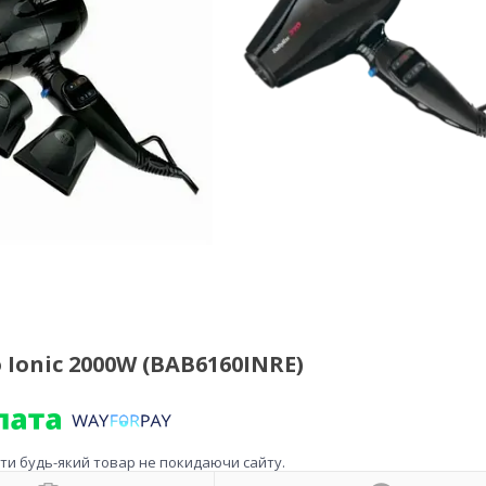
Ionic 2000W (BAB6160INRE)
ити будь-який товар не покидаючи сайту.