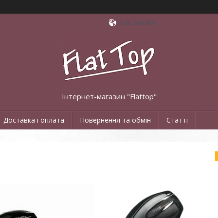
Київ, Україна
Інтернет-магазин "Flattop"
Доставка і оплата
Повернення та обмін
Статті