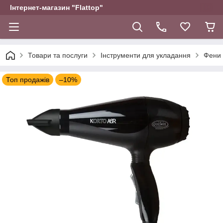
Інтернет-магазин "Flattop"
Товари та послуги
Інструменти для укладання
Фени 
Топ продажів
–10%