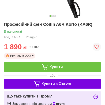
Професійний фен Сoifin A6R Korto (KA6R)
В наявності
Код: KA6R
Роздріб
1 890
₴
2 110 ₴
Економія
220 ₴
Купити
або
Купити з
Що таке купити з Пром?
Замовлення під захистом