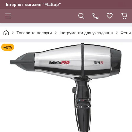
Інтернет-магазин "Flattop"
Товари та послуги
Інструменти для укладання
Фени 
–8%