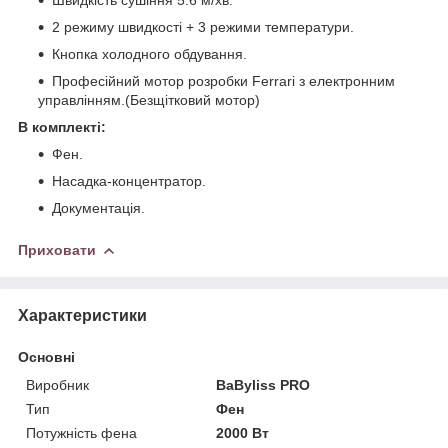
2 режиму швидкості + 3 режими температури.
Кнопка холодного обдування.
Професійний мотор розробки Ferrari з електронним
управлінням.(Безщітковий мотор)
В комплекті:
Фен.
Насадка-концентратор.
Документація.
Приховати
Характеристики
Основні
Виробник
BaByliss PRO
Тип
Фен
Потужність фена
2000 Вт