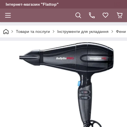
Інтернет-магазин "Flattop"
Товари та послуги
Інструменти для укладання
Фени 