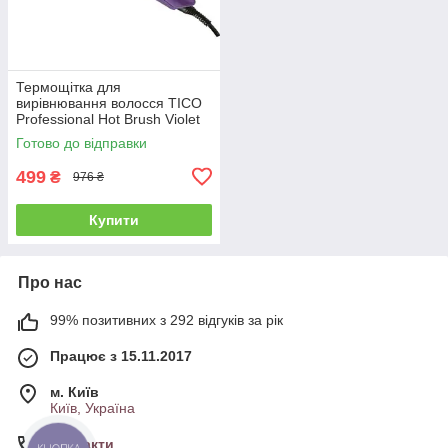
Термощітка для
вирівнювання волосся TICO
Professional Hot Brush Violet
(100208V)
Готово до відправки
499
₴
976 ₴
Купити
Про нас
99% позитивних з 292 відгуків за рік
Працює з 15.11.2017
м. Київ
Київ, Україна
Контакти