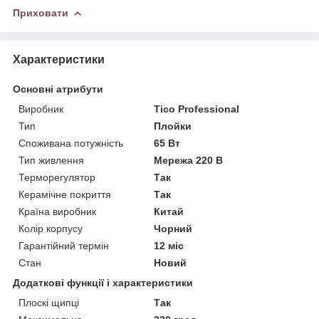
Приховати
Характеристики
Основні атрибути
Виробник
Tico Professional
Тип
Плойки
Споживана потужність
65 Вт
Тип живлення
Мережа 220 В
Терморегулятор
Так
Керамічне покриття
Так
Країна виробник
Китай
Колір корпусу
Чорний
Гарантійний термін
12 міс
Стан
Новий
Додаткові функції і характеристики
Плоскі щипці
Так