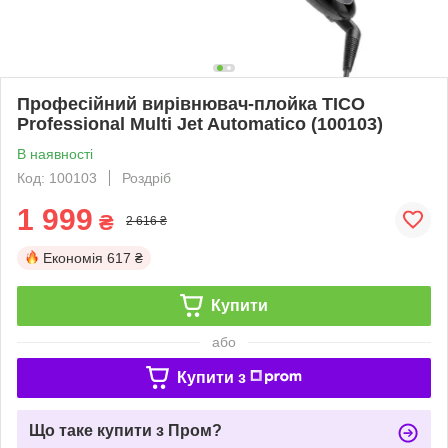
Професійний вирівнювач-плойка TICO
Professional Multi Jet Automatico (100103)
В наявності
Код: 100103
Роздріб
1 999
₴
2 616 ₴
Економія
617 ₴
Купити
або
Купити з
Що таке купити з Пром?