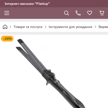
Інтернет-магазин "Flattop"
Товари та послуги
Інструменти для укладання
Вирів
–24%