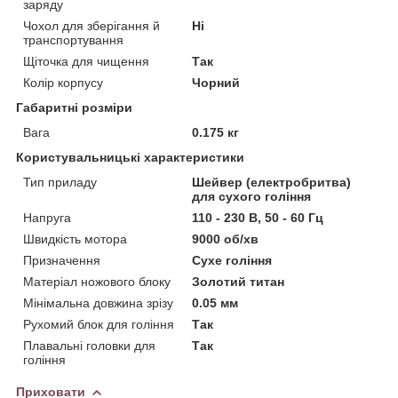
заряду
Чохол для зберігання й
Ні
транспортування
Щіточка для чищення
Так
Колір корпусу
Чорний
Габаритні розміри
Вага
0.175 кг
Користувальницькі характеристики
Тип приладу
Шейвер (електробритва)
для сухого гоління
Напруга
110 - 230 В, 50 - 60 Гц
Швидкість мотора
9000 об/хв
Призначення
Сухе гоління
Матеріал ножового блоку
Золотий титан
Мінімальна довжина зрізу
0.05 мм
Рухомий блок для гоління
Так
Плавальні головки для
Так
гоління
Приховати