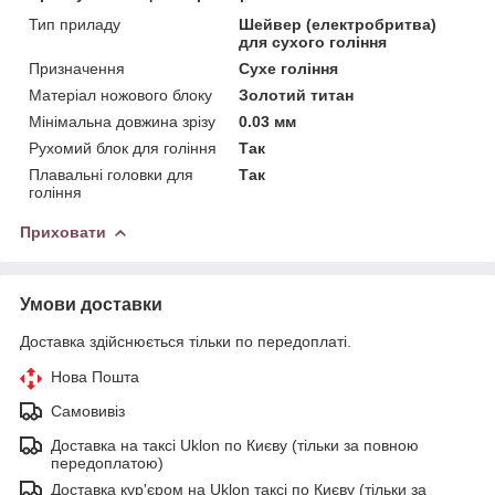
Тип приладу
Шейвер (електробритва)
для сухого гоління
Призначення
Сухе гоління
Матеріал ножового блоку
Золотий титан
Мінімальна довжина зрізу
0.03 мм
Рухомий блок для гоління
Так
Плавальні головки для
Так
гоління
Приховати
Умови доставки
Доставка здійснюється тільки по передоплаті.
Нова Пошта
Самовивіз
Доставка на таксі Uklon по Києву (тільки за повною
передоплатою)
Доставка кур'єром на Uklon таксі по Києву (тільки за