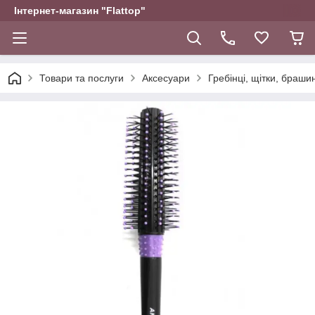
Інтернет-магазин "Flattop"
Товари та послуги
Аксесуари
Гребінці, щітки, браши