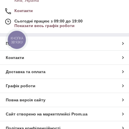
Київ, Україна
Контакти
Сьогодні працює з 09:00 до 19:00
Показати весь графік роботи
КНОПКА
ЗВ'ЯЗКУ
Про нас
Контакти
Доставка та оплата
Графік роботи
Повна версія сайту
Сайт створено на маркетплейсі
Prom.ua
Політика конфіденційності