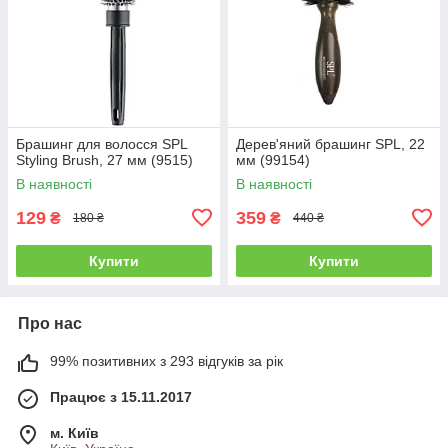
Брашинг для волосся SPL
Дерев'яний брашинг SPL, 22
Styling Brush, 27 мм (9515)
мм (99154)
В наявності
В наявності
129
359
₴
₴
180 ₴
440 ₴
Купити
Купити
Про нас
99% позитивних з 293 відгуків за рік
Працює з 15.11.2017
м. Київ