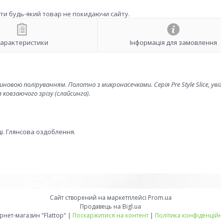
ити будь-який товар не покидаючи сайту.
арактеристики
Інформація для замовлення
новою поліруванням. Полотно з микронасечками. Серія Pre Style Slice, уві
ковзаючого зрізу (слайсинга).
і. Глянсова оздоблення.
Сайт створений на маркетплейсі
Prom.ua
Продавець на Bigl.ua
Інтернет-магазин "Flattop" |
Поскаржитися на контент
|
Політика конфіденційн