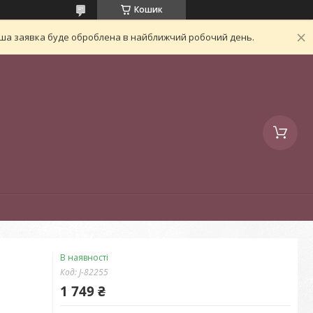
Кошик
Ваша заявка буде оброблена в найближчий робочий день.
В наявності
Код:
J-82255
1 749 ₴