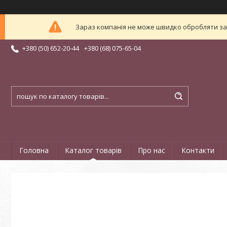
Зараз компанія не може швидко обробляти зам
+380 (50) 652-20-44
+380 (68) 075-65-04
Головна
Каталог товарів
Про нас
Контакти