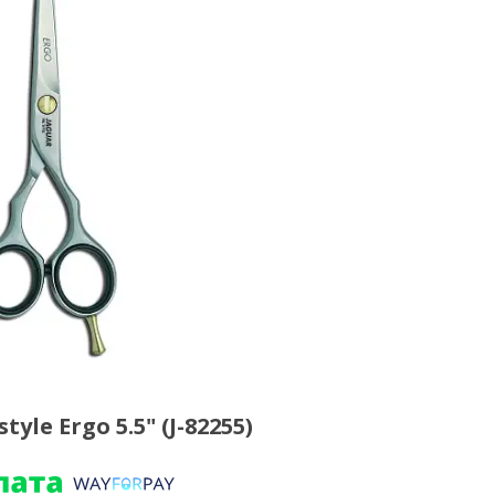
le Ergo 5.5" (J-82255)