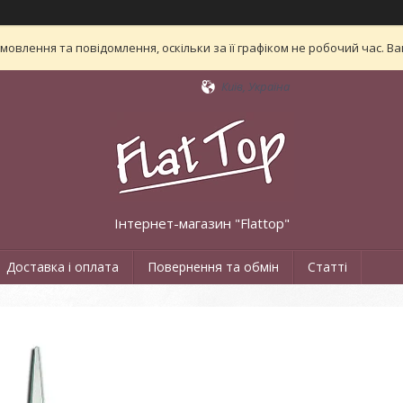
овлення та повідомлення, оскільки за її графіком не робочий час. 
Київ, Україна
Інтернет-магазин "Flattop"
Доставка і оплата
Повернення та обмін
Статті