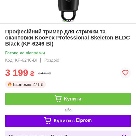
Професійний тример для стрижки та
окантовки KooFex Professional Skeleton BLDC
Black (KF-6246-Bl)
Готово до відправки
Код: KF-6246-Bl
Роздріб
3 199
₴
3 470 ₴
Економія
271 ₴
Купити
або
Купити з