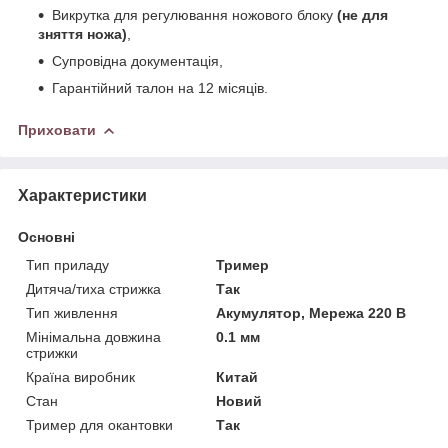
Викрутка для регулювання ножового блоку
(не для
зняття ножа)
,
Супровідна документація,
Гарантійний талон на 12 місяців.
Приховати
Характеристики
Основні
Тип приладу
Тример
Дитяча/тиха стрижка
Так
Тип живлення
Акумулятор, Мережа 220 В
Мінімальна довжина
0.1 мм
стрижки
Країна виробник
Китай
Стан
Новий
Тример для окантовки
Так