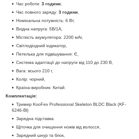
Час роботи:
3 години
,
Час повного заряду:
3 години
,
Номінальна потужність: 6 Вт,
Вхідна напруга: 5В/1А,
Місткість акумулятора: 2200 мАг,
Світлодіодний індикатор,
Петелька для підвішування: Є,
Система адаптації до напруги від 110 до 230 В,
Вага: всього 210 г,
Колір: чорний,
Країна-виробник: Китай.
Комплектація:
Тример KooFex Professional Skeleton BLDC Black (KF-
6246-Bl)
Зарядна підставка
Щіточка для очищення ножів від волосся,
Зарядний шнур та блок,