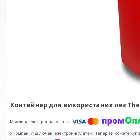
Контейнер для використаних лез The Sh
У компанії підключені електронні платежі. Тепер ви можете куп