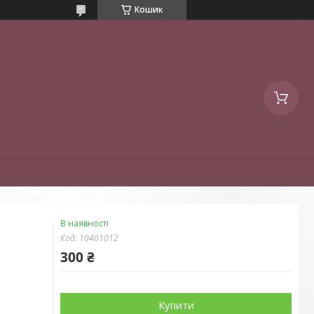
Кошик
В наявності
Код:
10401012
300 ₴
Купити