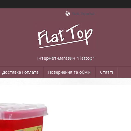
Київ, Україна
Інтернет-магазин "Flattop"
Доставка і оплата
Повернення та обмін
Статті