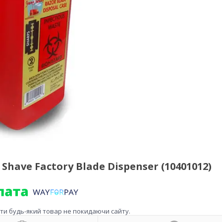
ave Factory Blade Dispenser (10401012)
ити будь-який товар не покидаючи сайту.