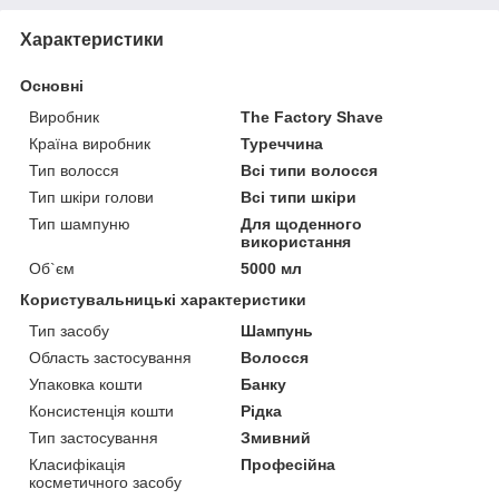
Характеристики
Основні
Виробник
The Factory Shave
Країна виробник
Туреччина
Тип волосся
Всі типи волосся
Тип шкіри голови
Всі типи шкіри
Тип шампуню
Для щоденного
використання
Об`єм
5000 мл
Користувальницькі характеристики
Тип засобу
Шампунь
Область застосування
Волосся
Упаковка кошти
Банку
Консистенція кошти
Рідка
Тип застосування
Змивний
Класифікація
Професійна
косметичного засобу