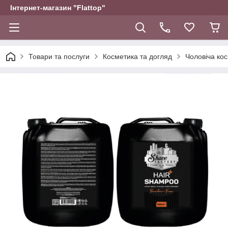
Інтернет-магазин "Flattop"
Товари та послуги
Косметика та догляд
Чоловіча ко