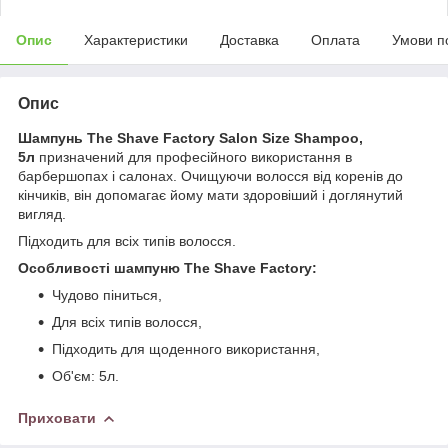
Опис
Характеристики
Доставка
Оплата
Умови п
Опис
Шампунь The Shave Factory Salon Size Shampoo,
5л
призначений для професійного використання в
барбершопах і салонах. Очищуючи волосся від коренів до
кінчиків, він допомагає йому мати здоровіший і доглянутий
вигляд.
Підходить для всіх типів волосся.
Особливості шампуню The Shave Factory:
Чудово піниться,
Для всіх типів волосся,
Підходить для щоденного використання,
Об'єм: 5л.
Приховати