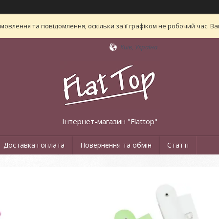
овлення та повідомлення, оскільки за її графіком не робочий час. 
Київ, Україна
Інтернет-магазин "Flattop"
Доставка і оплата
Повернення та обмін
Статті