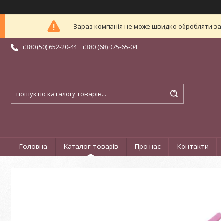
Зараз компанія не може швидко обробляти зам
+380 (50) 652-20-44
+380 (68) 075-65-04
Головна
Каталог товарів
Про нас
Контакти