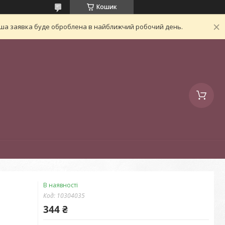
Кошик
Ваша заявка буде оброблена в найближчий робочий день.
В наявності
Код:
10304035
344 ₴