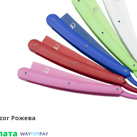
azor Рожева