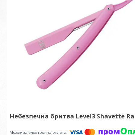
Небезпечна бритва Level3 Shavette R