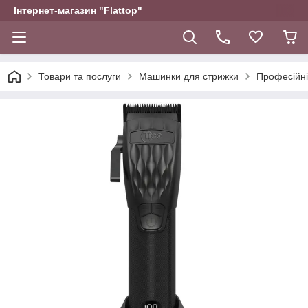
Інтернет-магазин "Flattop"
Товари та послуги
Машинки для стрижки
Професійні