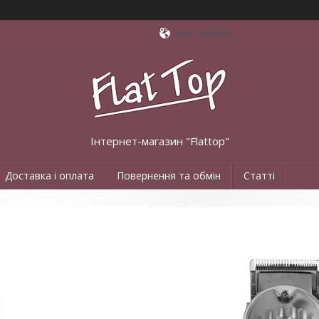
Київ, Україна
Інтернет-магазин "Flattop"
Доставка і оплата
Повернення та обмін
Статті