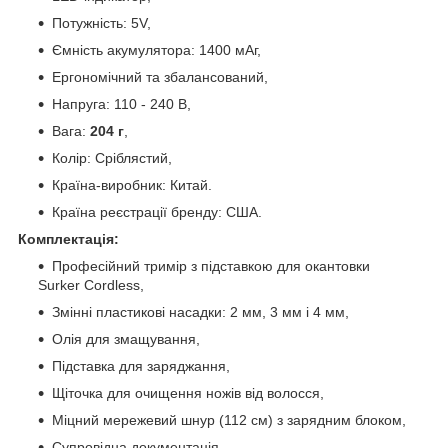
Потужність: 5V,
Ємність акумулятора: 1400 мАг,
Ергономічний та збалансований,
Напруга: 110 - 240 В,
Вага:
204 г
,
Колір: Сріблястий,
Країна-виробник: Китай.
Країна реєстрації бренду: США.
Комплектація:
Професійний тримір з підставкою для окантовки
Surker Сordless,
Змінні пластикові насадки: 2 мм, 3 мм і 4 мм,
Олія для змащування,
Підставка для заряджання,
Щіточка для очищення ножів від волосся,
Міцний мережевий шнур (112 см) з зарядним блоком,
Супровідна документація,