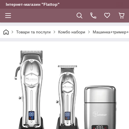
Інтернет-магазин "Flattop"
Товари та послуги
Комбо набори
Машинка+тример+