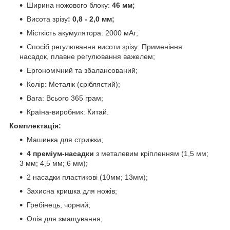
Ширина ножового блоку:
46 мм;
Висота зрізу
: 0,8 - 2,0 мм;
Місткість акумулятора: 2000 мАг;
Спосіб регулювання висоти зрізу: Применіння
насадок, плавне регулювання важелем;
Ергономічний та збалансований;
Колір: Металік (сріблястий);
Вага: Всього 365 грам;
Країна-виробник: Китай.
Комплектація:
Машинка для стрижки;
4 преміум-насадки
з металевим кріпленням (1,5 мм;
3 мм; 4,5 мм; 6 мм);
2 насадки пластикові (10мм; 13мм);
Захисна кришка для ножів;
Гребінець, чорний;
Олія для змащування;