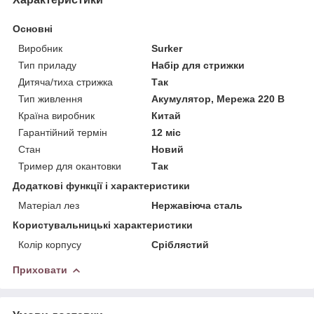
Основні
Виробник
Surker
Тип приладу
Набір для стрижки
Дитяча/тиха стрижка
Так
Тип живлення
Акумулятор, Мережа 220 В
Країна виробник
Китай
Гарантійний термін
12 міс
Стан
Новий
Тример для окантовки
Так
Додаткові функції і характеристики
Матеріал лез
Нержавіюча сталь
Користувальницькі характеристики
Колір корпусу
Сріблястий
Приховати