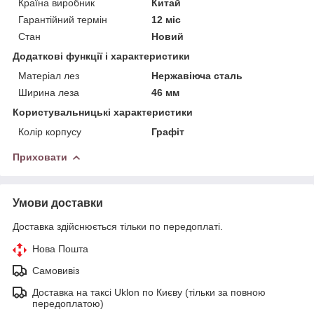
Країна виробник
Китай
Гарантійний термін
12 міс
Стан
Новий
Додаткові функції і характеристики
Матеріал лез
Нержавіюча сталь
Ширина леза
46 мм
Користувальницькі характеристики
Колір корпусу
Графіт
Приховати
Умови доставки
Доставка здійснюється тільки по передоплаті.
Нова Пошта
Самовивіз
Доставка на таксі Uklon по Києву (тільки за повною
передоплатою)