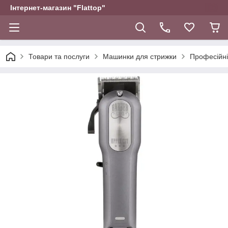
Інтернет-магазин "Flattop"
Товари та послуги
Машинки для стрижки
Професійні