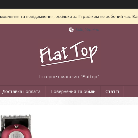
овлення та повідомлення, оскільки за її графіком не робочий час. 
Київ, Україна
Інтернет-магазин "Flattop"
Доставка і оплата
Повернення та обмін
Статті