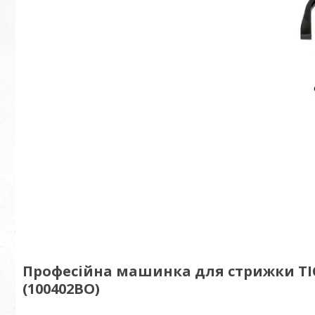
Професійна машинка для стрижки TICO
(100402BO)