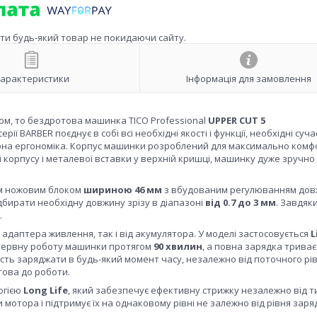
ити будь-який товар не покидаючи сайту.
арактеристики
Інформація для замовлення
м, то бездротова машинка TICO Professional
UPPER CUT 5
ї BARBER поєднує в собі всі необхідні якості і функції, необхідні суч
рна ергономіка. Корпус машинки розроблений для максимально комф
і корпусу і металевої вставки у верхній кришці, машинку дуже зручн
м ножовим блоком
шириною 46 мм
з вбудованим регулюванням до
дбирати необхідну довжину зрізу в діапазоні
від 0.7 до 3 мм
. Завдяк
.
адаптера живлення, так і від акумулятора. У моделі застосовується
L
ерервну роботу машинки протягом
90 хвилин
, а повна зарядка триває
вість заряджати в будь-який момент часу, незалежно від поточного рі
това до роботи.
огією
Long Life
, який забезпечує ефективну стрижку незалежно від ти
мотора і підтримує їх на однаковому рівні не залежно від рівня заря