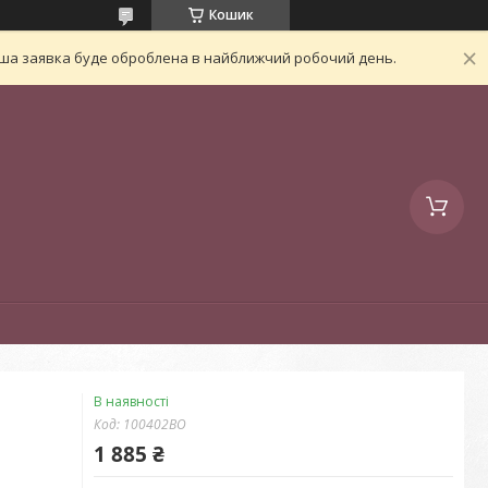
Кошик
Ваша заявка буде оброблена в найближчий робочий день.
В наявності
Код:
100402BO
1 885 ₴