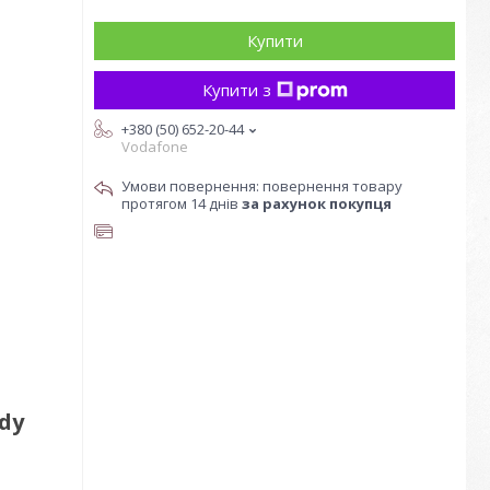
Купити
Купити з
+380 (50) 652-20-44
Vodafone
повернення товару
протягом 14 днів
за рахунок покупця
dy