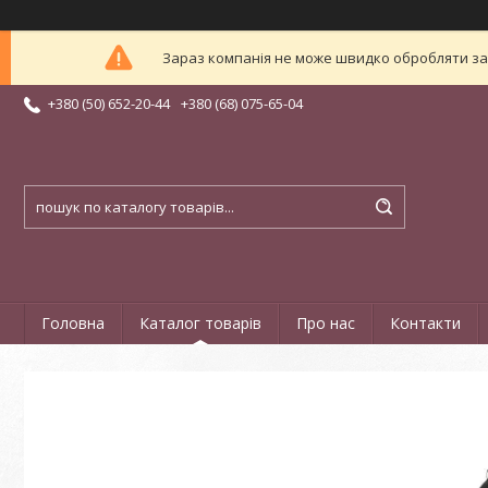
Зараз компанія не може швидко обробляти зам
+380 (50) 652-20-44
+380 (68) 075-65-04
Головна
Каталог товарів
Про нас
Контакти