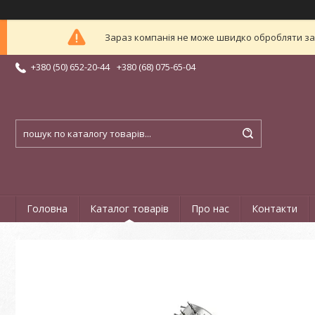
Зараз компанія не може швидко обробляти зам
+380 (50) 652-20-44
+380 (68) 075-65-04
Головна
Каталог товарів
Про нас
Контакти