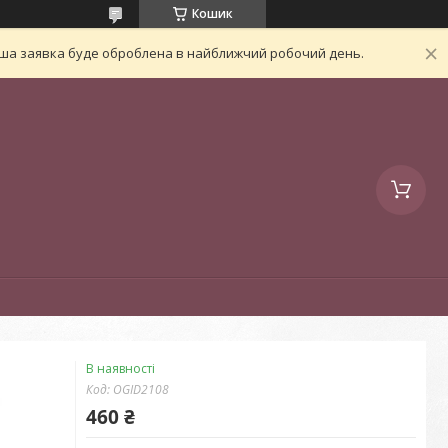
Кошик
Ваша заявка буде оброблена в найближчий робочий день.
В наявності
Код:
OGID2108
460 ₴