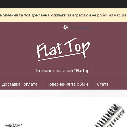
овлення та повідомлення, оскільки за її графіком не робочий час. 
Київ, Україна
Інтернет-магазин "Flattop"
Доставка і оплата
Повернення та обмін
Статті