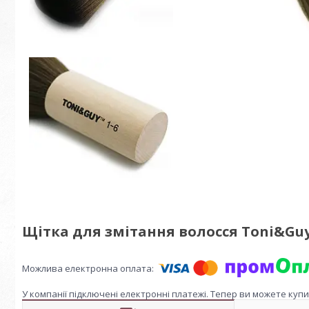
Щітка для змітання волосся Toni&Guy,
У компанії підключені електронні платежі. Тепер ви можете куп