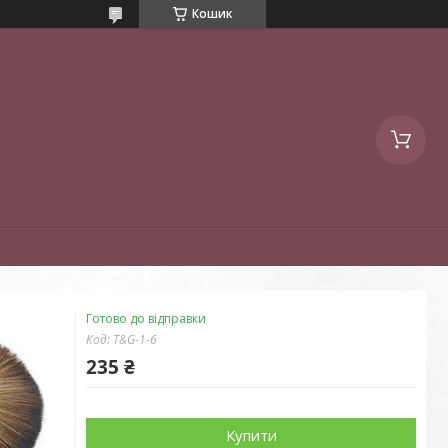
Кошик
Готово до відправки
Код:
T&G-1-6
235 ₴
Купити