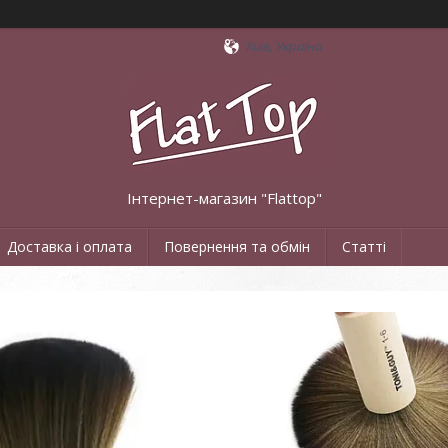
Київ, Україна
Інтернет-магазин "Flattop"
Доставка і оплата
Повернення та обмін
Статті