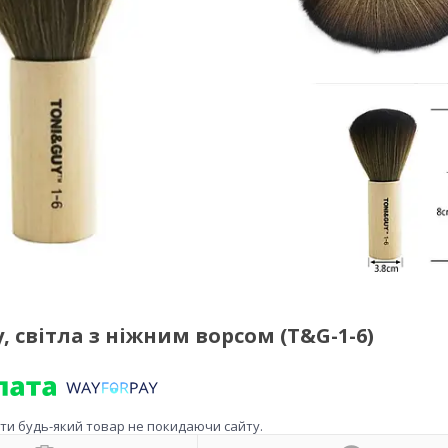
 світла з ніжним ворсом (T&G-1-6)
ити будь-який товар не покидаючи сайту.