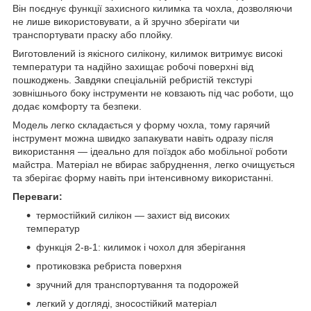
Він поєднує функції захисного килимка та чохла, дозволяючи
не лише використовувати, а й зручно зберігати чи
транспортувати праску або плойку.
Виготовлений із якісного силікону, килимок витримує високі
температури та надійно захищає робочі поверхні від
пошкоджень. Завдяки спеціальній ребристій текстурі
зовнішнього боку інструменти не ковзають під час роботи, що
додає комфорту та безпеки.
Модель легко складається у форму чохла, тому гарячий
інструмент можна швидко запакувати навіть одразу після
використання — ідеально для поїздок або мобільної роботи
майстра. Матеріал не вбирає забруднення, легко очищується
та зберігає форму навіть при інтенсивному використанні.
Переваги:
термостійкий силікон — захист від високих
температур
функція 2-в-1: килимок і чохол для зберігання
протиковзка ребриста поверхня
зручний для транспортування та подорожей
легкий у догляді, зносостійкий матеріал