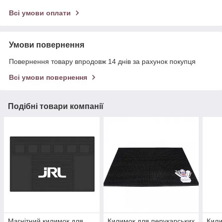
Всі умови оплати
Умови повернення
Повернення товару впродовж 14 днів за рахунок покупця
Всі умови повернення
Подібні товари компанії
Магнітний килимок для
Килимок для перукарських
Кили