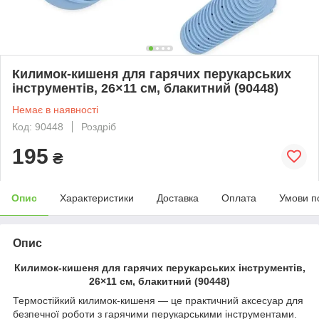
Килимок-кишеня для гарячих перукарських
інструментів, 26×11 см, блакитний (90448)
Немає в наявності
Код: 90448
Роздріб
195
₴
Опис
Характеристики
Доставка
Оплата
Умови п
Опис
Килимок-кишеня для гарячих перукарських інструментів,
26×11 см, блакитний (90448)
Термостійкий килимок-кишеня — це практичний аксесуар для
безпечної роботи з гарячими перукарськими інструментами.