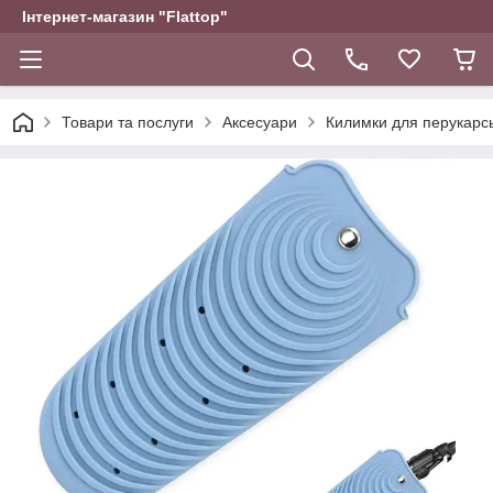
Інтернет-магазин "Flattop"
Товари та послуги
Аксесуари
Килимки для перукарськ