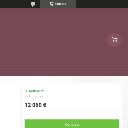
Кошик
В наявності
Код:
GPCBO
12 060 ₴
Купити