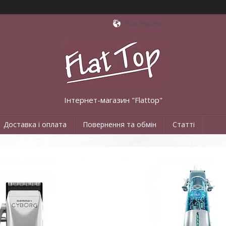
Київ, Україна
Інтернет-магазин "Flattop"
Доставка і оплата
Повернення та обмін
Статті