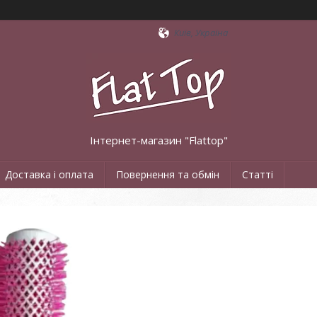
Київ, Україна
Інтернет-магазин "Flattop"
Доставка і оплата
Повернення та обмін
Статті