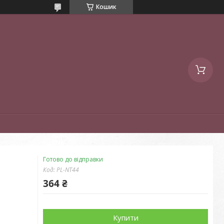
Кошик
Готово до відправки
Код:
PL-NT44
364 ₴
Купити