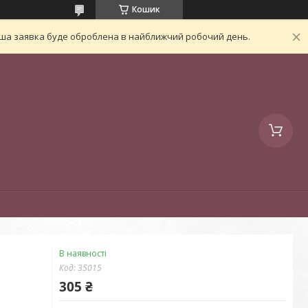
Кошик
Ваша заявка буде оброблена в найближчий робочий день.
В наявності
Код:
35015
305 ₴