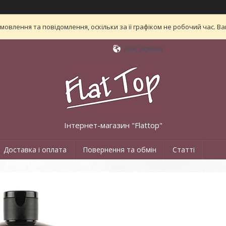
овлення та повідомлення, оскільки за її графіком не робочий час. 
Київ, Україна
Інтернет-магазин "Flattop"
Доставка і оплата
Повернення та обмін
Статті