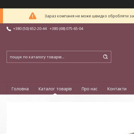
Зараз компанія не може швидко обробляти зам
+380 (50) 652-20-44
+380 (68) 075-65-04
Головна
Каталог товарів
Про нас
Контакти