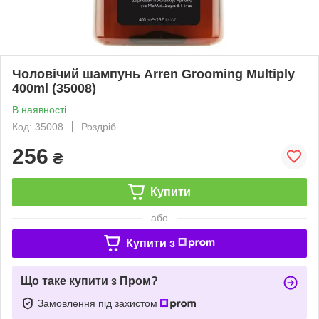
Чоловічий шампунь Arren Grooming Multiply
400ml (35008)
В наявності
Код: 35008
Роздріб
256
₴
Купити
або
Купити з
Що таке купити з Пром?
Замовлення під захистом