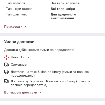
Тип волосся
Всі типи волосся
Тип шкіри голови
Всі типи шкіри
Тип шампуню
Для щоденного
використання
Приховати
Умови доставки
Доставка здійснюється тільки по передоплаті.
Нова Пошта
Самовивіз
Доставка на таксі Uklon по Києву (тільки за повною
передоплатою)
Доставка кур'єром на Uklon таксі по Києву (тільки за
повною передоплатою)
Всі умови доставки