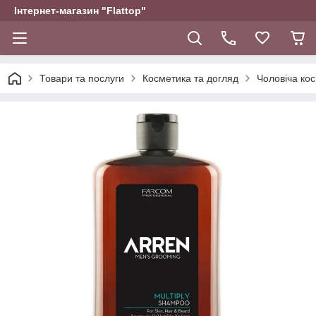
Інтернет-магазин "Flattop"
Товари та послуги
Косметика та догляд
Чоловіча ко