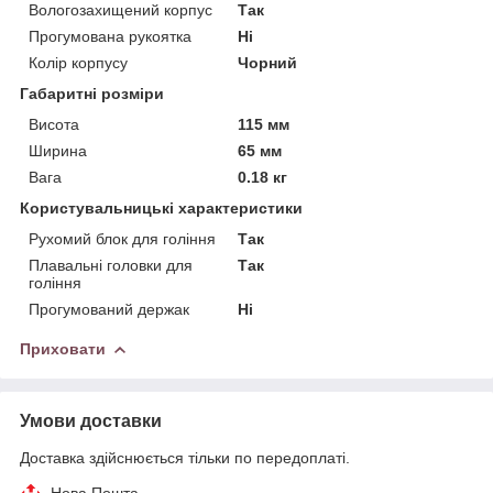
Вологозахищений корпус
Так
Прогумована рукоятка
Ні
Колір корпусу
Чорний
Габаритні розміри
Висота
115 мм
Ширина
65 мм
Вага
0.18 кг
Користувальницькі характеристики
Рухомий блок для гоління
Так
Плавальні головки для
Так
гоління
Прогумований держак
Ні
Приховати
Умови доставки
Доставка здійснюється тільки по передоплаті.
Нова Пошта