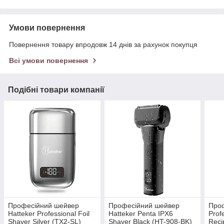
Умови повернення
Повернення товару впродовж 14 днів за рахунок покупця
Всі умови повернення
Подібні товари компанії
Професійний шейвер
Професійний шейвер
Проф
Hatteker Professional Foil
Hatteker Penta IPX6
Prof
Shaver Silver (TX2-SL)
Shaver Black (HT-908-BK)
Reci