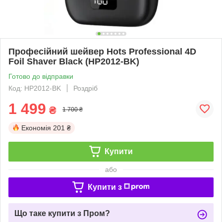
Професійний шейвер Hots Professional 4D
Foil Shaver Black (HP2012-BK)
Готово до відправки
Код: HP2012-BK
Роздріб
1 499
₴
1 700 ₴
Економія
201 ₴
Купити
або
Купити з
Що таке купити з Пром?