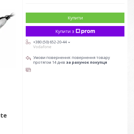
Купити
Купити з
+380 (50) 652-20-44
Vodafone
повернення товару
протягом 14 днів
за рахунок покупця
te