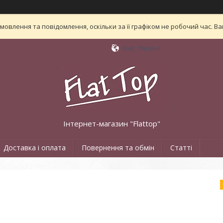
овлення та повідомлення, оскільки за її графіком не робочий час. 
Київ, Україна
Інтернет-магазин "Flattop"
Доставка і оплата
Повернення та обмін
Статті