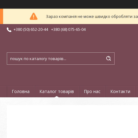
Зараз компанія не може швидко обробляти зам
+380 (50) 652-20-44
+380 (68) 075-65-04
Головна
Каталог товарів
Про нас
Контакти