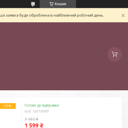
Кошик
Ваша заявка буде оброблена в найближчий робочий день.
Готово до відправки
–53%
Код:
100100WT
3 383 ₴
1 599 ₴