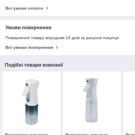
Всі умови оплати
Умови повернення
Повернення товару впродовж 14 днів за рахунок покупця
Всі умови повернення
Подібні товари компанії
Розпилювач для води
Розпилювач для води
Розп