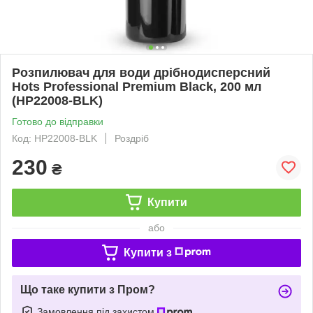
Розпилювач для води дрібнодисперсний
Hots Professional Premium Black, 200 мл
(HP22008-BLK)
Готово до відправки
Код: HP22008-BLK
Роздріб
230
₴
Купити
або
Купити з
Що таке купити з Пром?
Замовлення під захистом