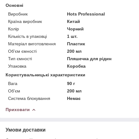
Основні
Виробник
Hots Professional
Країна виробник
Китай
Колір
Чорний
Кількість в упаковці
1 шт.
Матеріал виготовлення
Пластик
Об'єм ємності
200 мл
Тип ємності
Пляшечка для рідин
Упаковка
Коробка
Користувальницькі характеристики
Вага
90 г
Об'єм
200 мл
Система блокування
Немає
Приховати
Умови доставки