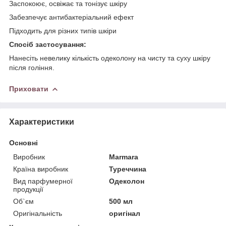
Заспокоює, освіжає та тонізує шкіру
Забезпечує антибактеріальний ефект
Підходить для різних типів шкіри
Спосіб застосування:
Нанесіть невелику кількість одеколону на чисту та суху шкіру
після гоління.
Приховати
Характеристики
Основні
Виробник
Marmara
Країна виробник
Туреччина
Вид парфумерної
Одеколон
продукції
Об`єм
500 мл
Оригінальність
оригінал