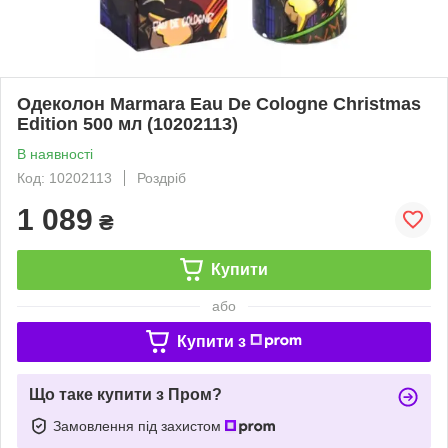
Одеколон Marmara Eau De Cologne Christmas
Edition 500 мл (10202113)
В наявності
Код: 10202113
Роздріб
1 089
₴
Купити
або
Купити з
Що таке купити з Пром?
Замовлення під захистом