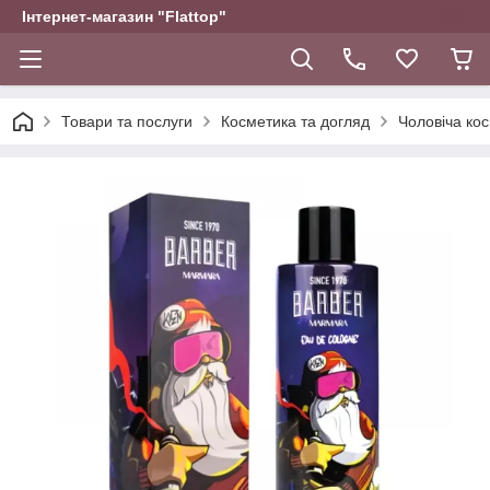
Інтернет-магазин "Flattop"
Товари та послуги
Косметика та догляд
Чоловіча ко