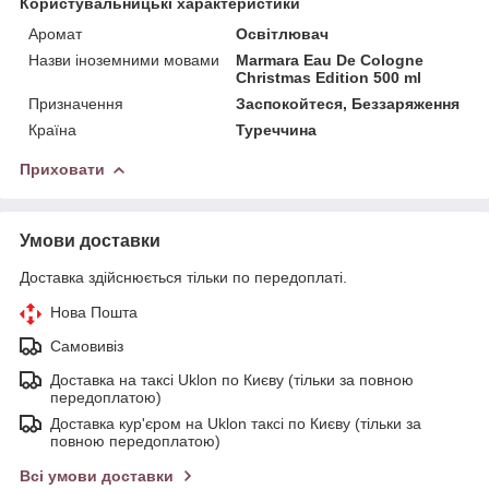
Користувальницькі характеристики
Аромат
Освітлювач
Назви іноземними мовами
Marmara Eau De Cologne
Christmas Edition 500 ml
Призначення
Заспокойтеся, Беззаряження
Країна
Туреччина
Приховати
Умови доставки
Доставка здійснюється тільки по передоплаті.
Нова Пошта
Самовивіз
Доставка на таксі Uklon по Києву (тільки за повною
передоплатою)
Доставка кур'єром на Uklon таксі по Києву (тільки за
повною передоплатою)
Всі умови доставки