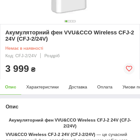
Акумуляторний фен VVU&CCO Wireless CFJ-2
24V (CFJ-2/24V)
Немає в наявності
Код: CFJ-2/24V
Роздріб
3 999
₴
Опис
Характеристики
Доставка
Оплата
Умови п
Опис
Акумуляторний фен VVU&CCO Wireless CFJ-2 24V (CFJ-
2/24V)
VVU&CCO Wireless CFJ-2 24V (CFJ-2/24V)
— це сучасний