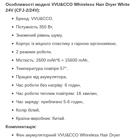
Особливості моделі VVU&CCO Whireless Hair Dryer White
24V (CFJ-2/24V):
Бренд: VVU&CCO,
Потужність 350 Вт,
Знижений рівень шуму,
Корпус із міцного пластику з гарною ергономікою,
2 режими роботи,
Місткість: 2600 mAh*6 = 15600 mAh,
Температура повітря 57°,
Працює від акумулятора,
Час роботи без нагріву: 6 годин,
Час роботи теплим повітрям: 16 хвилин,
Час заряду: приблизно 5-6 годин,
Колір білий,
Країна-виробник: Китай.
Комплектація:
Фен акумуляторний VVU&CCO Whireless Hair Dryer