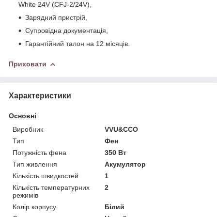
White 24V (CFJ-2/24V),
Зарядний пристрій,
Супровідна документація,
Гарантійний талон на 12 місяців.
Приховати
Характеристики
Основні
Виробник
VVU&CCO
Тип
Фен
Потужність фена
350 Вт
Тип живлення
Акумулятор
Кількість швидкостей
1
Кількість температурних
2
режимів
Колір корпусу
Білий