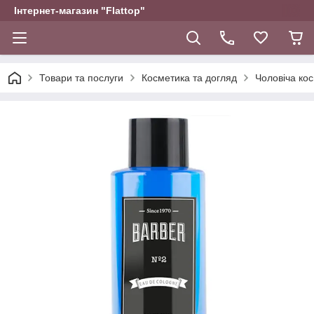
Інтернет-магазин "Flattop"
Товари та послуги
Косметика та догляд
Чоловіча ко