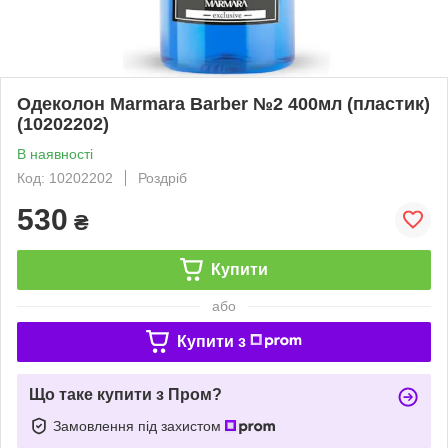
Одеколон Marmara Barber №2 400мл (пластик)
(10202202)
В наявності
Код: 10202202
Роздріб
530
₴
Купити
або
Купити з
Що таке купити з Пром?
Замовлення під захистом