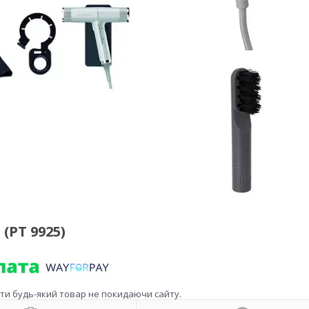
(PT 9925)
ити будь-який товар не покидаючи сайту.