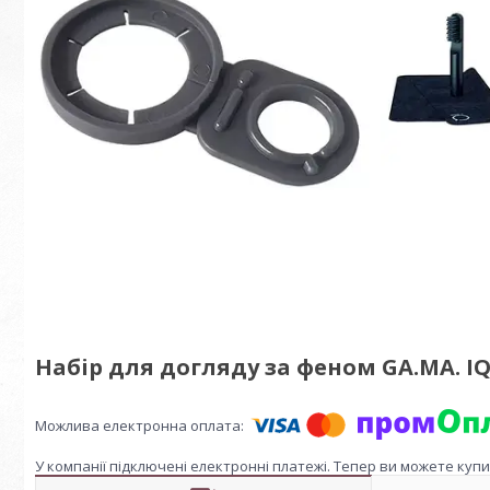
Набір для догляду за феном GA.MA. IQ 
У компанії підключені електронні платежі. Тепер ви можете куп