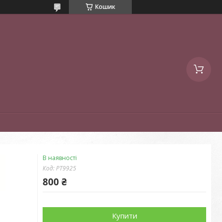
Кошик
В наявності
Код:
PT9925
800 ₴
Купити