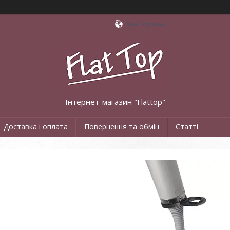
Київ, Україна
Інтернет-магазин "Flattop"
Доставка і оплата
Повернення та обмін
Статті