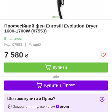
Професійний фен Eurostil Evolution Dryer
1600-1700W (07553)
В наявності
Код: 07553
Роздріб
7 580
₴
Купити
або
Купити з
Що таке купити з Пром?
Замовлення під захистом