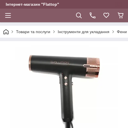
Інтернет-магазин "Flattop"
Товари та послуги
Інструменти для укладання
Фени 