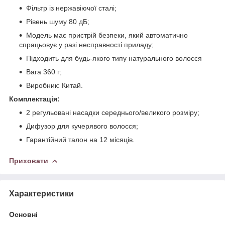
Фільтр із нержавіючої сталі;
Рівень шуму 80 дБ;
Модель має пристрій безпеки, який автоматично
спрацьовує у разі несправності приладу;
Підходить для будь-якого типу натурального волосся
Вага 360 г;
Виробник: Китай.
Комплектація:
2 регульовані насадки середнього/великого розміру;
Дифузор для кучерявого волосся;
Гарантійний талон на 12 місяців.
Приховати
Характеристики
Основні